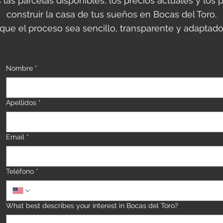
las parcelas disponibles, los precios actuales y lo
construir la casa de tus sueños en Bocas del Toro.
que el proceso sea sencillo, transparente y adaptado
Nombre
*
Apellidos
*
Email
*
Teléfono
*
What best describes your interest in Bocas del Toro?