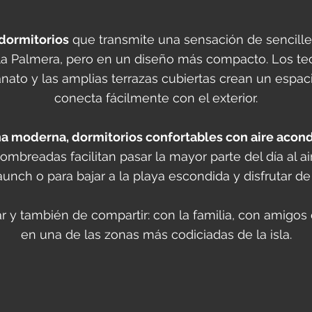
 dormitorios
que transmite una sensación de sencillez
villa Palmera, pero en un diseño más compacto. Los
anato y las amplias terrazas cubiertas crean un espac
conecta fácilmente con el exterior.
na moderna, dormitorios confortables con aire acond
mbreadas facilitan pasar la mayor parte del día al air
unch o para bajar a la playa escondida y disfrutar de
tar y también de compartir: con la familia, con amigo
en una de las zonas más codiciadas de la isla.