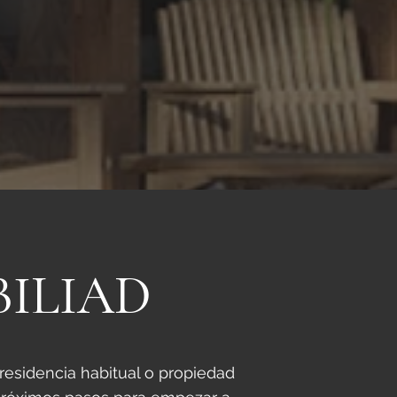
ILIAD
esidencia habitual o propiedad