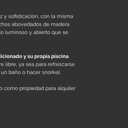
 y sofisticación, con la misma
 techos abovedados de madera
io luminoso y abierto que se
icionado y su propia piscina
e libre, ya sea para refrescarse
 un baño o hacer snorkel.
s o como propiedad para alquiler