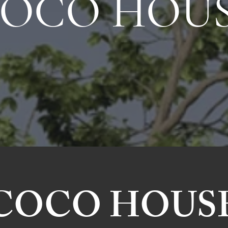
OCO HOU
COCO
HOUS