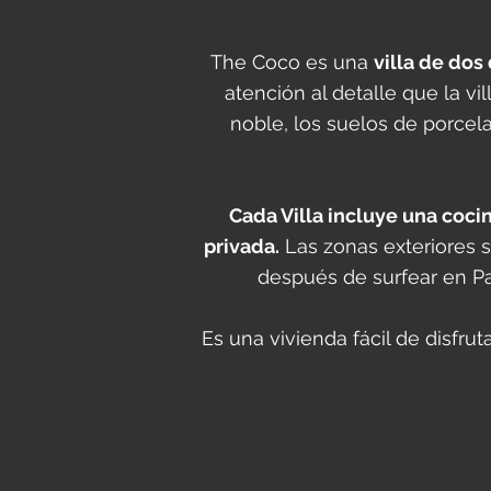
The Coco es una
villa de dos
atención al detalle que la 
noble, los suelos de porcel
Cada Villa incluye una coci
privada.
Las zonas exteriores so
después de surfear en Pa
Es una vivienda fácil de disfru