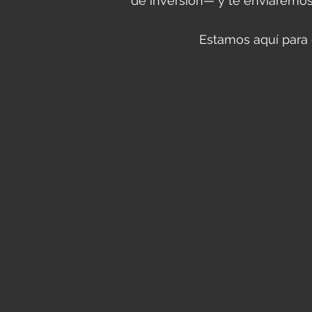
de inversión— y te enviaremos 
Estamos aquí para 