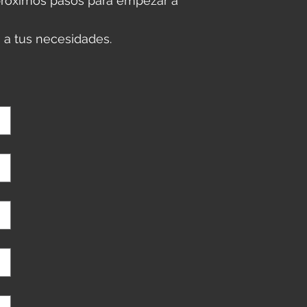
s próximos pasos para empezar a
 a tus necesidades.