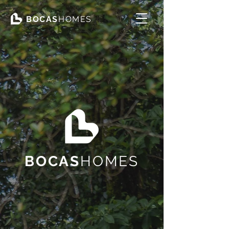
BOCAS
HOMES
BOCAS
HOMES