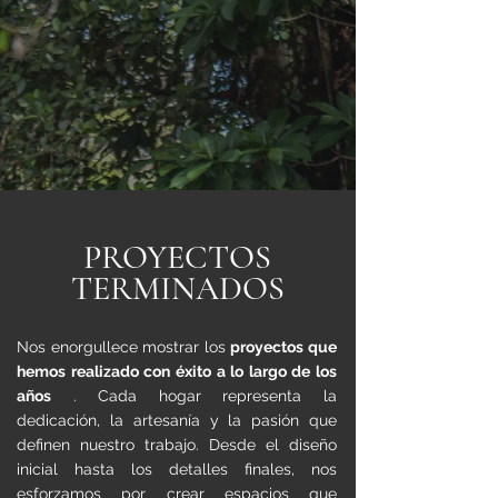
PROYECTOS
TERMINADOS
Nos enorgullece mostrar los
proyectos que
hemos realizado con éxito a lo largo de los
años
. Cada hogar representa la
dedicación, la artesanía y la pasión que
definen nuestro trabajo. Desde el diseño
inicial hasta los detalles finales, nos
esforzamos por crear espacios que