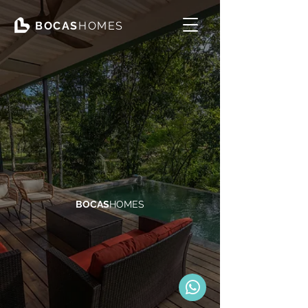
BOCAS
HOMES
BOCAS
HOMES